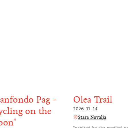
anfondo Pag -
Olea Trail
ycling on the
2026. 11. 14.
Stara Novalja
on"