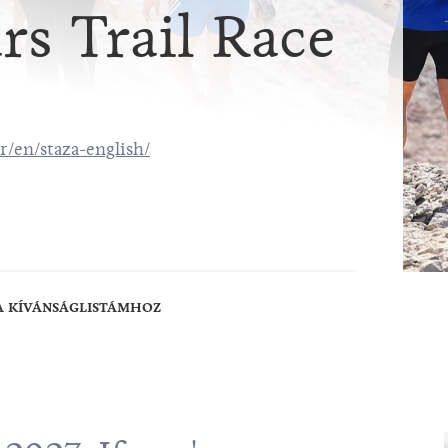
rs Trail Race
r/en/staza-english/
A KÍVÁNSÁGLISTÁMHOZ