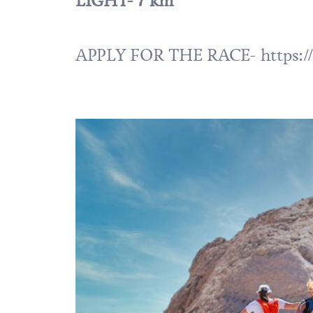
LIGHT- 7 km
APPLY FOR THE RACE-
https: