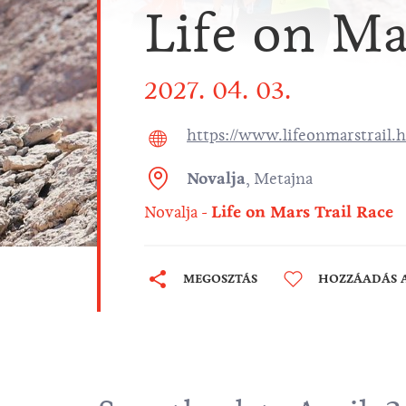
Life on Ma
2027. 04. 03.
https://www.lifeonmarstrail.h
Novalja
,
Metajna
Novalja
Life on Mars Trail Race
MEGOSZTÁS
HOZZÁADÁS 