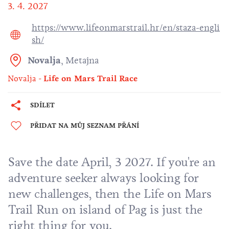
3. 4. 2027
https://www.lifeonmarstrail.hr/en/staza-engli
sh/
Novalja
,
Metajna
Novalja
Life on Mars Trail Race
SDÍLET
PŘIDAT NA MŮJ SEZNAM PŘÁNÍ
Save the date April, 3 2027. If you're an
adventure seeker always looking for
new challenges, then the Life on Mars
Trail Run on island of Pag is just the
right thing for you.