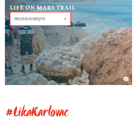
LIFE ON MARS TRAIL
PROZKOUMEJTE
#LikaKarlovac