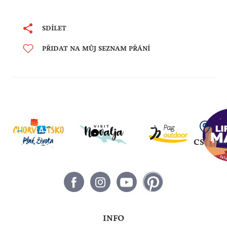
SDÍLET
PŘIDAT NA MŮJ SEZNAM PŘÁNÍ
CS
INFO