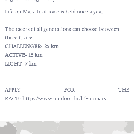
Life on Mars Trail Race is held once a year.
The racers of all generations can choose between
three trails:
CHALLENGER- 25 km
ACTIVE- 15 km
LIGHT- 7 km
APPLY FOR THE
RACE-
https://www.outdoor.hr/lifeonmars